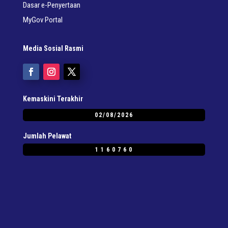
Dasar e-Penyertaan
MyGov Portal
Media Sosial Rasmi
Kemaskini Terakhir
02/08/2026
Jumlah Pelawat
1160760