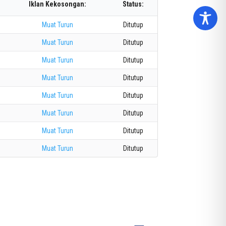
r
Iklan Kekosongan:
Status:
c
h
Muat Turun
Ditutup
Muat Turun
Ditutup
Muat Turun
Ditutup
Muat Turun
Ditutup
Muat Turun
Ditutup
Muat Turun
Ditutup
Muat Turun
Ditutup
Muat Turun
Ditutup