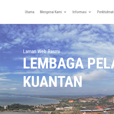
Utama
Mengenai Kami
Informasi
Perkhidmat
Laman Web Rasmi
LEMBAGA PE
KUANTAN