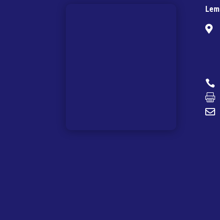
Lem



