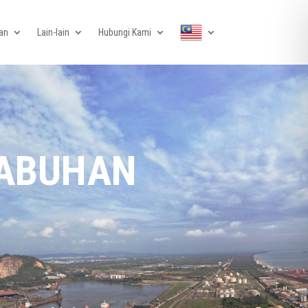
an
Lain-lain
Hubungi Kami
LABUHAN