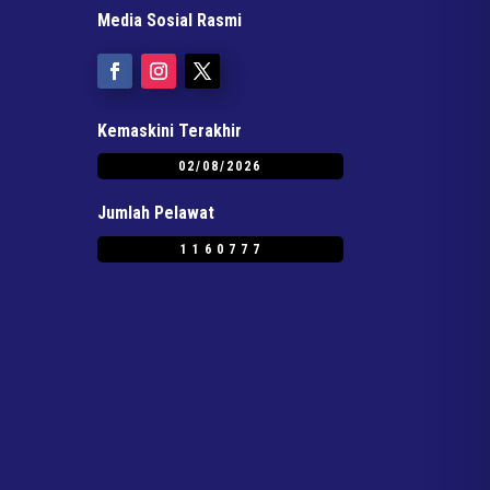
Media Sosial Rasmi
Kemaskini Terakhir
02/08/2026
Jumlah Pelawat
1160777