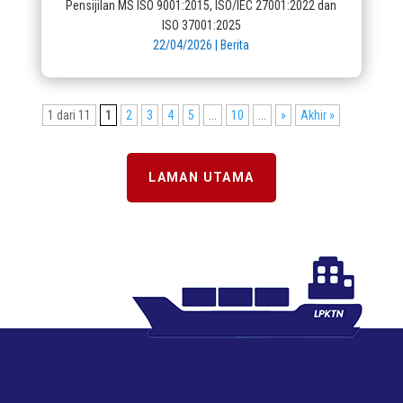
Pensijilan MS ISO 9001:2015, ISO/IEC 27001:2022 dan
ISO 37001:2025
22/04/2026
|
Berita
1 dari 11
1
2
3
4
5
...
10
...
»
Akhir »
LAMAN UTAMA