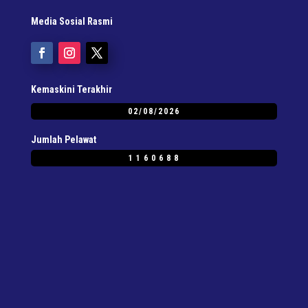
Media Sosial Rasmi
Kemaskini Terakhir
02/08/2026
Jumlah Pelawat
1160688