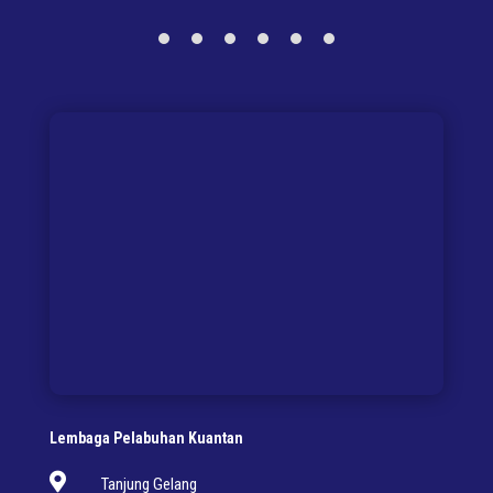
Lembaga Pelabuhan Kuantan

Tanjung Gelang