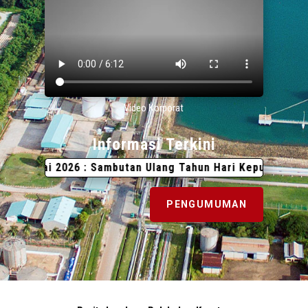
Video Korporat
Informasi Terkini
2026 : Sambutan Ulang Tahun Hari Keputeraan Yang Ke-67
PENGUMUMAN