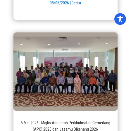
08/05/2026
|
Berita
5 Mei 2026 : Majlis Anugerah Perkhidmatan Cemerlang
(APC) 2025 dan Jasamu Dikenang 2026