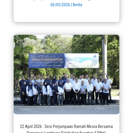
06/05/2026
|
Berita
22 April 2026 : Sesi Perjumpaan Ramah Mesra Bersama
Pengerusi Lembaga Pelabuhan Kuantan (LPKtn)