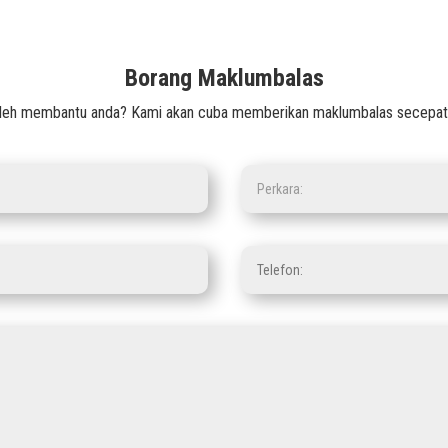
Borang Maklumbalas
leh membantu anda? Kami akan cuba memberikan maklumbalas secepat m