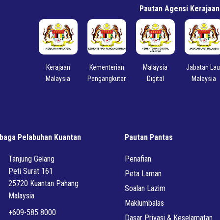
Pautan Agensi Kerajaan
Kerajaan
Kementerian
Malaysia
Jabatan Lau
Malaysia
Pengangkutan
Digital
Malaysia
baga Pelabuhan Kuantan
Pautan Pantas
Tanjung Gelang
Penafian
Peti Surat 161
Peta Laman
25720 Kuantan Pahang
Soalan Lazim
Malaysia
Maklumbalas
+609-585 8000
Dasar Privasi & Keselamatan