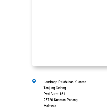

Lembaga Pelabuhan Kuantan
Tanjung Gelang
Peti Surat 161
25720 Kuantan Pahang
Malaysia