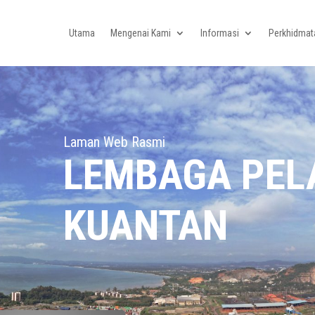
Utama
Mengenai Kami
Informasi
Perkhidmat
Laman Web Rasmi
LEMBAGA PE
KUANTAN