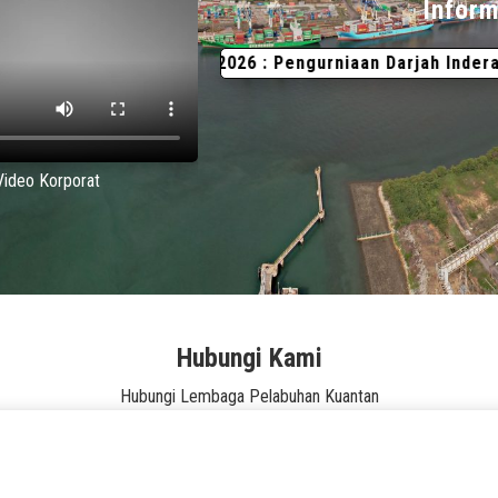
Inform
1 Ogos 2026 : Pengurniaan Darjah Indera Mahkota
Video Korporat
Hubungi Kami
Hubungi Lembaga Pelabuhan Kuantan