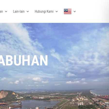
an
Lain-lain
Hubungi Kami
LABUHAN