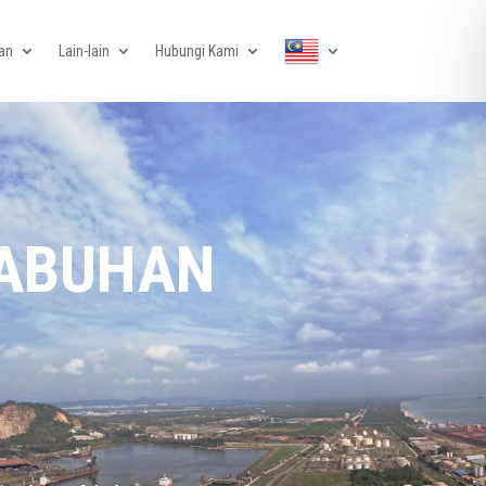
an
Lain-lain
Hubungi Kami
LABUHAN