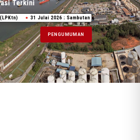
asi Terkini
 Julai 2026 : Sambutan Ulang Tahun Hari Keputeraan Yang
PENGUMUMAN