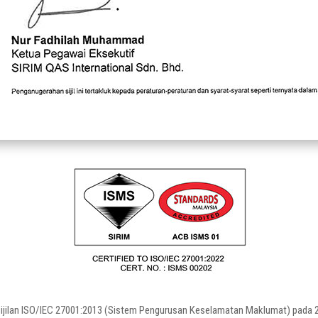
ilan ISO/IEC 27001:2013 (Sistem Pengurusan Keselamatan Maklumat) pada 27 D