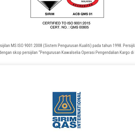
ilan MS ISO 9001:2008 (Sistem Pengurusan Kualiti) pada tahun 1998. Persijila
engan skop persijilan “Pengurusan Kawalselia Operasi Pengendalian Kargo di