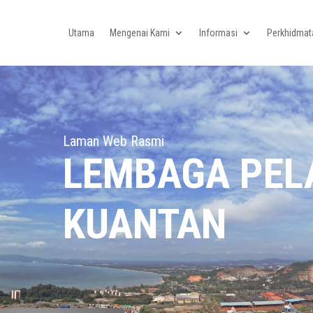
Utama
Mengenai Kami
Informasi
Perkhidmat
Laman Web Rasmi
LEMBAGA PE
KUANTAN