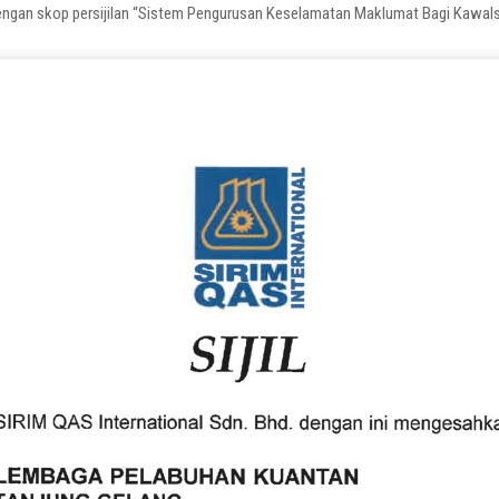
engan skop persijilan “Sistem Pengurusan Keselamatan Maklumat Bagi Kawalse