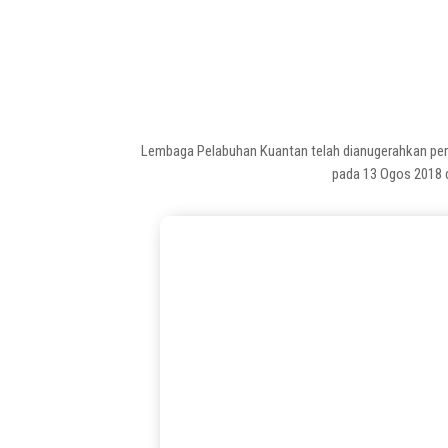
Lembaga Pelabuhan Kuantan telah dianugerahkan persij
pada 13 Ogos 2018 d