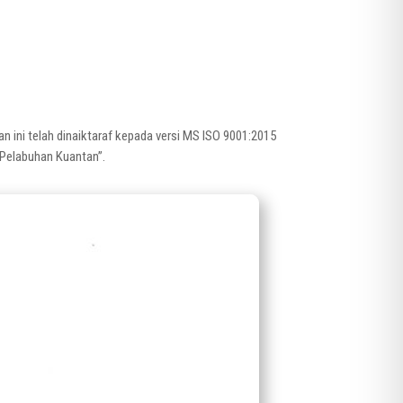
n ini telah dinaiktaraf kepada versi MS ISO 9001:2015
 Pelabuhan Kuantan”.