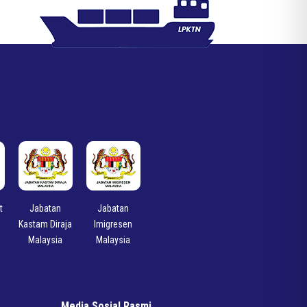
t
Jabatan
Jabatan
Kastam Diraja
Imigresen
Malaysia
Malaysia
Media Sosial Rasmi