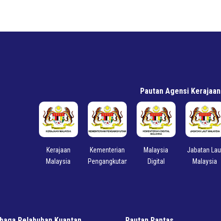
Pautan Agensi Kerajaan
Kerajaan
Kementerian
Malaysia
Jabatan Lau
Malaysia
Pengangkutan
Digital
Malaysia
baga Pelabuhan Kuantan
Pautan Pantas