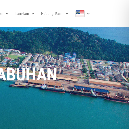
an
Lain-lain
Hubungi Kami
LABUHAN