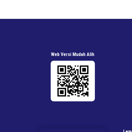
Web Versi Mudah Alih
Lem