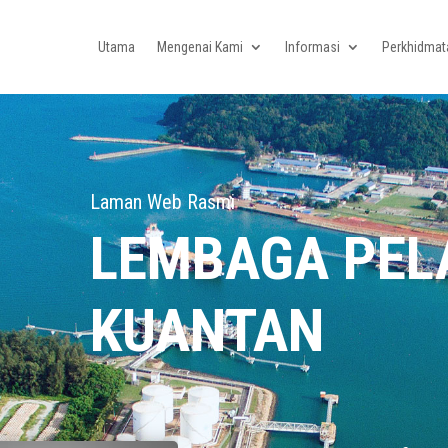
Utama
Mengenai Kami
Informasi
Perkhidmat
Laman Web Rasmi
LEMBAGA PE
KUANTAN