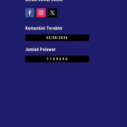
Kemaskini Terakhir
02/08/2026
Jumlah Pelawat
1160696