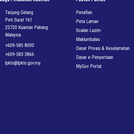
Tanjung Gelang
Penafian
Peti Surat 161
Peta Laman
25720 Kuantan Pahang
Soalan Lazim
Malaysia
Maklumbalas
+609-585 8000
Dasar Privasi & Keselamatan
+609-583 3866
Dasar e-Penyertaan
lpktn@lpktn.gov.my
MyGov Portal