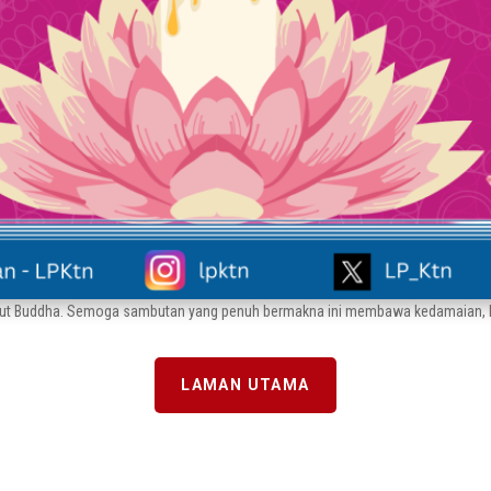
t Buddha. Semoga sambutan yang penuh bermakna ini membawa kedamaian, k
LAMAN UTAMA