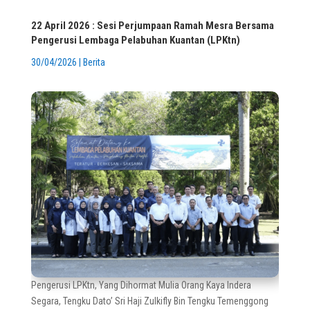
22 April 2026 : Sesi Perjumpaan Ramah Mesra Bersama
Pengerusi Lembaga Pelabuhan Kuantan (LPKtn)
30/04/2026
|
Berita
Pengerusi LPKtn, Yang Dihormat Mulia Orang Kaya Indera
Segara, Tengku Dato’ Sri Haji Zulkifly Bin Tengku Temenggong