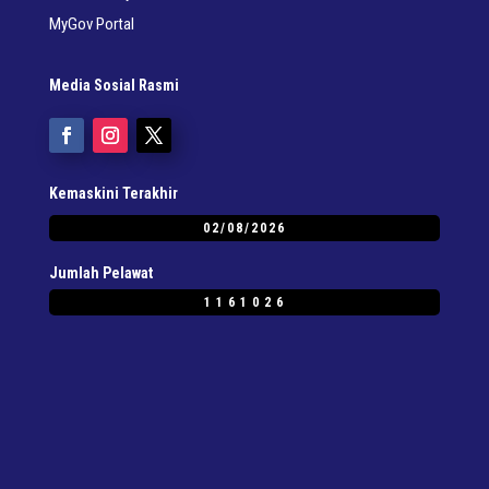
MyGov Portal
Media Sosial Rasmi
Kemaskini Terakhir
02/08/2026
Jumlah Pelawat
1161026