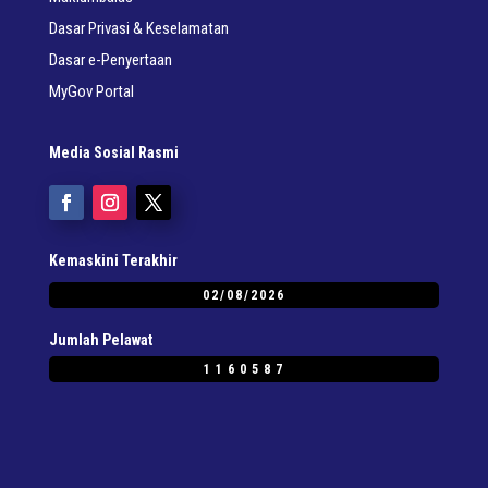
Dasar Privasi & Keselamatan
Dasar e-Penyertaan
MyGov Portal
Media Sosial Rasmi
Kemaskini Terakhir
02/08/2026
Jumlah Pelawat
1160587