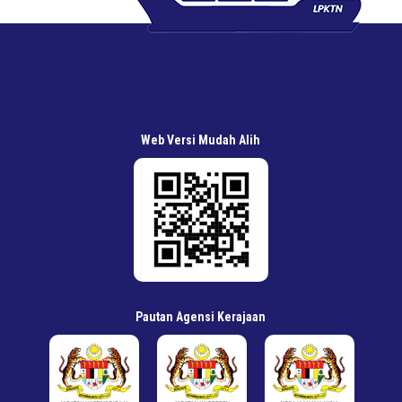
Web Versi Mudah Alih
Pautan Agensi Kerajaan