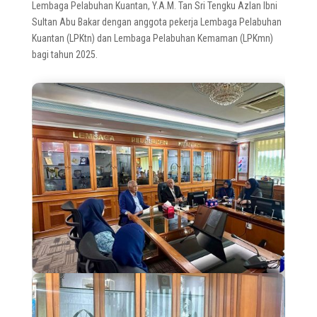
Lembaga Pelabuhan Kuantan, Y.A.M. Tan Sri Tengku Azlan Ibni
Sultan Abu Bakar dengan anggota pekerja Lembaga Pelabuhan
Kuantan (LPKtn) dan Lembaga Pelabuhan Kemaman (LPKmn)
bagi tahun 2025.