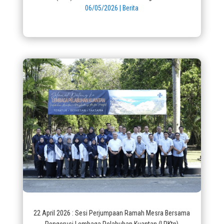
06/05/2026
|
Berita
22 April 2026 : Sesi Perjumpaan Ramah Mesra Bersama
Pengerusi Lembaga Pelabuhan Kuantan (LPKtn)