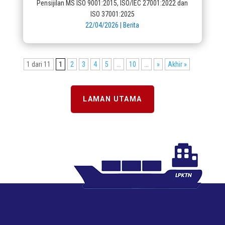
Pensijilan MS ISO 9001:2015, ISO/IEC 27001:2022 dan
ISO 37001:2025
22/04/2026
|
Berita
1 dari 11
1
2
3
4
5
...
10
...
»
Akhir »
LAMAN UTAMA