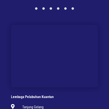
Lembaga Pelabuhan Kuantan

Tanjung Gelang