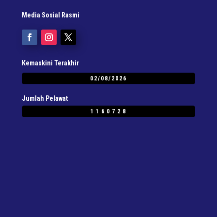
Media Sosial Rasmi
Kemaskini Terakhir
02/08/2026
Jumlah Pelawat
1160728